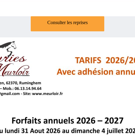
Consulter les reprises