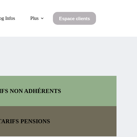
og Infos
Plus
Espace clients
IFS NON ADHÉRENTS
TARIFS PENSIONS