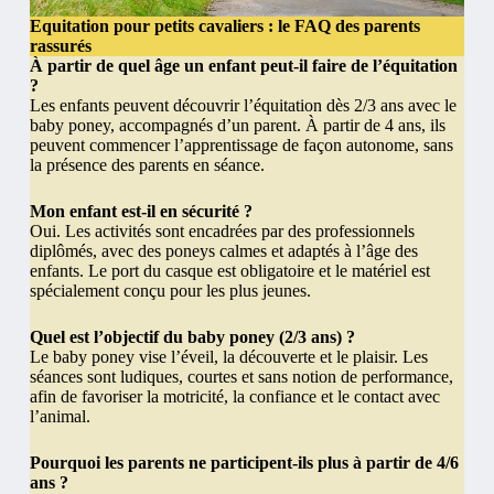
Equitation pour petits cavaliers : le FAQ des parents
rassurés
À partir de quel âge un enfant peut-il faire de l’équitation
?
Les enfants peuvent découvrir l’équitation dès 2/3 ans avec le
baby poney, accompagnés d’un parent. À partir de 4 ans, ils
peuvent commencer l’apprentissage de façon autonome, sans
la présence des parents en séance.
Mon enfant est-il en sécurité ?
Oui. Les activités sont encadrées par des professionnels
diplômés, avec des poneys calmes et adaptés à l’âge des
enfants. Le port du casque est obligatoire et le matériel est
spécialement conçu pour les plus jeunes.
Quel est l’objectif du baby poney (2/3 ans) ?
Le baby poney vise l’éveil, la découverte et le plaisir. Les
séances sont ludiques, courtes et sans notion de performance,
afin de favoriser la motricité, la confiance et le contact avec
l’animal.
Pourquoi les parents ne participent-ils plus à partir de 4/6
ans ?