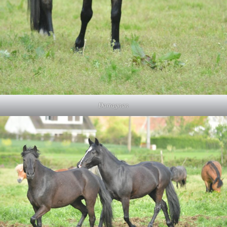
Dartagnan